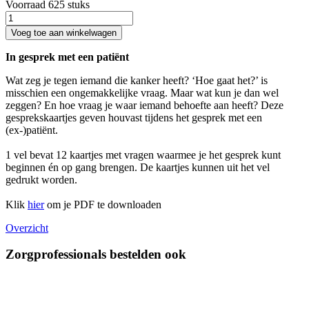
Voorraad 625 stuks
Voeg toe aan winkelwagen
In gesprek met een patiënt
Wat zeg je tegen iemand die kanker heeft? ‘Hoe gaat het?’ is
misschien een ongemakkelijke vraag. Maar wat kun je dan wel
zeggen? En hoe vraag je waar iemand behoefte aan heeft? Deze
gesprekskaartjes geven houvast tijdens het gesprek met een
(ex-)patiënt.
1 vel bevat 12 kaartjes met vragen waarmee je het gesprek kunt
beginnen én op gang brengen. De kaartjes kunnen uit het vel
gedrukt worden.
Klik
hier
om je PDF te downloaden
Overzicht
Zorgprofessionals bestelden ook