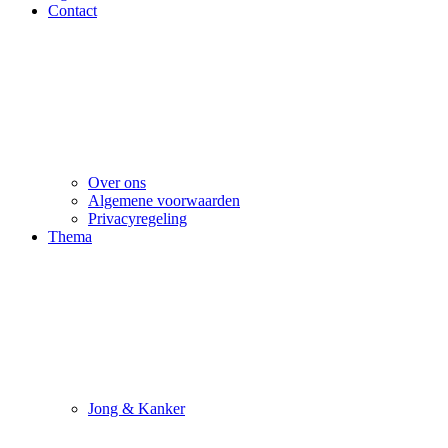
Contact
Over ons
Algemene voorwaarden
Privacyregeling
Thema
Jong & Kanker