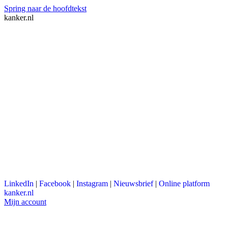
Spring naar de hoofdtekst
kanker.nl
LinkedIn
|
Facebook
|
Instagram
|
Nieuwsbrief
|
Online platform
kanker.nl
Mijn account