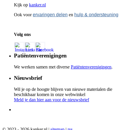
Kijk op
kanker.nl
Ook voor
ervaringen delen
en
hulp & ondersteuning
Volg ons
Patiëntenverenigingen
We werken samen met diverse
Patiëntenverenigingen
.
Nieuwsbrief
Wil je op de hoogte blijven van nieuwe materialen die
beschikbaar komen in onze webwinkel
Meld je dan hier aan voor de nieuwsbrief
© 2023 - 2026 kanker.nl |
sitemap
|
rss