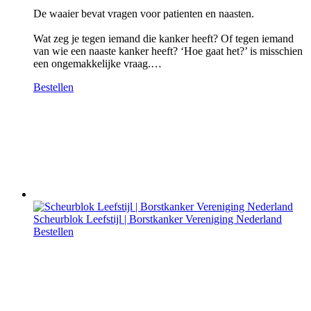
De waaier bevat vragen voor patienten en naasten.
Wat zeg je tegen iemand die kanker heeft? Of tegen iemand
van wie een naaste kanker heeft? ‘Hoe gaat het?’ is misschien
een ongemakkelijke vraag.…
Bestellen
Scheurblok Leefstijl | Borstkanker Vereniging Nederland
Bestellen