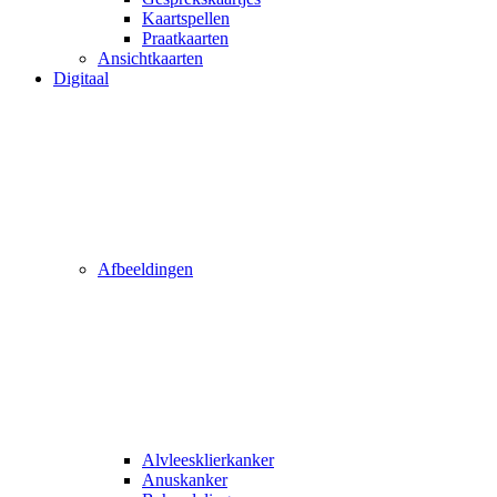
Kaartspellen
Praatkaarten
Ansichtkaarten
Digitaal
Afbeeldingen
Alvleesklierkanker
Anuskanker