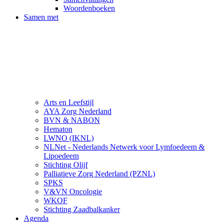
Woordenboeken
Samen met
Arts en Leefstijl
AYA Zorg Nederland
BVN & NABON
Hematon
LWNO (IKNL)
NLNet - Nederlands Netwerk voor Lymfoedeem &
Lipoedeem
Stichting Olijf
Palliatieve Zorg Nederland (PZNL)
SPKS
V&VN Oncologie
WKOF
Stichting Zaadbalkanker
Agenda