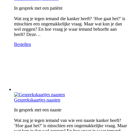
In gesprek met een patiënt
Wat zeg je tegen iemand die kanker heeft? ‘Hoe gaat het?’ is
misschien een ongemakkelijke vraag. Maar wat kun je dan
wel zeggen? En hoe vraag je waar iemand behoefte aan
heeft? Deze…
Bestellen
Gesprekskaartjes naasten
In gesprek met een naaste
Wat zeg je tegen iemand van wie een naaste kanker heeft?
‘Hoe gaat het?’ is misschien een ongemakkelijke vraag. Maar
wat kun je dan wel zeggen? En hoe vraag je waar iemand