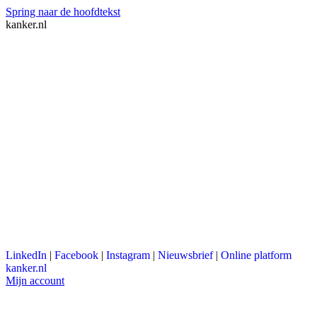
Spring naar de hoofdtekst
kanker.nl
LinkedIn
|
Facebook
|
Instagram
|
Nieuwsbrief
|
Online platform
kanker.nl
Mijn account