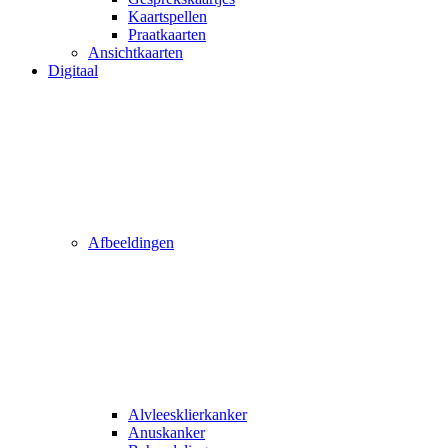
Kaartspellen
Praatkaarten
Ansichtkaarten
Digitaal
Afbeeldingen
Alvleesklierkanker
Anuskanker