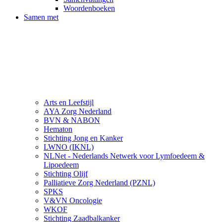
Woordenboeken
Samen met
Arts en Leefstijl
AYA Zorg Nederland
BVN & NABON
Hematon
Stichting Jong en Kanker
LWNO (IKNL)
NLNet - Nederlands Netwerk voor Lymfoedeem &
Lipoedeem
Stichting Olijf
Palliatieve Zorg Nederland (PZNL)
SPKS
V&VN Oncologie
WKOF
Stichting Zaadbalkanker