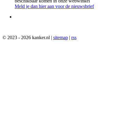
beschikbaar komen in onze webwinkel
Meld je dan hier aan voor de nieuwsbrief
© 2023 - 2026 kanker.nl |
sitemap
|
rss