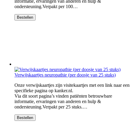
informatie, ervaringen van anderen en hulp &
ondersteuning.Verpakt per 100…
Bestellen
Verwijskaartjes neuropathie (per doosje van 25 stuks)
Onze verwijskaartjes zijn visitekaartjes met een link naar een
specifieke pagina op kanker.nl.
Via dit soort pagina’s vinden patiënten betrouwbare
informatie, ervaringen van anderen en hulp &
ondersteuning.Verpakt per 25 stuks.…
Bestellen