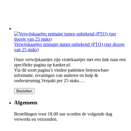
Verwijskaartjes primaire tumor onbekend (PTO) (per doosje
van 25 stuks)
Onze verwijskaartjes zijn visitekaartjes met een link naar een
specifieke pagina op kanker.nl.
Via dit soort pagina’s vinden patiënten betrouwbare
informatie, ervaringen van anderen en hulp &
ondersteuning.Verpakt per 25 stuks.…
Bestellen
Algemeen
Bestellingen voor 18.00 uur worden de volgende dag
verwerkt en verzonden.