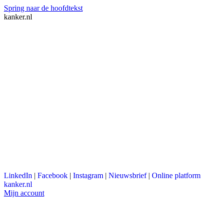
Spring naar de hoofdtekst
kanker.nl
LinkedIn
|
Facebook
|
Instagram
|
Nieuwsbrief
|
Online platform
kanker.nl
Mijn account