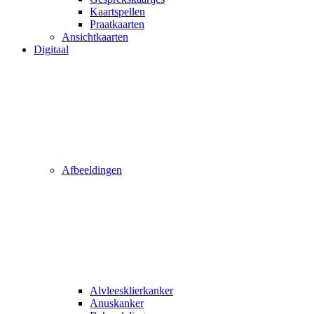
Kaartspellen
Praatkaarten
Ansichtkaarten
Digitaal
Afbeeldingen
Alvleesklierkanker
Anuskanker