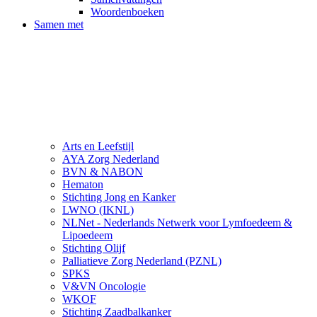
Woordenboeken
Samen met
Arts en Leefstijl
AYA Zorg Nederland
BVN & NABON
Hematon
Stichting Jong en Kanker
LWNO (IKNL)
NLNet - Nederlands Netwerk voor Lymfoedeem &
Lipoedeem
Stichting Olijf
Palliatieve Zorg Nederland (PZNL)
SPKS
V&VN Oncologie
WKOF
Stichting Zaadbalkanker