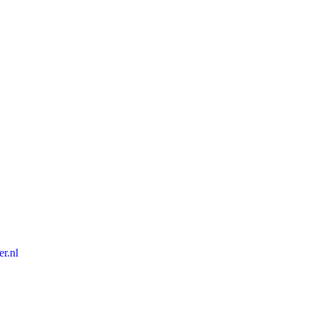
er.nl