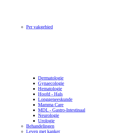
Per vakgebied
Dermatologie
Gynaecologie
Hematologie
Hoofd - Hals
Longgeneeskunde
Mamma Care
MDL - Gastro-Intestinaal
Neurologie
Urologie
Behandelingen
Leven met kanker