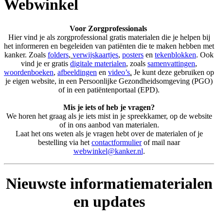
Webwinkel
Voor Zorgprofessionals
Hier vind je als zorgprofessional gratis materialen die je helpen bij
het informeren en begeleiden van patiënten die te maken hebben met
kanker. Zoals
folders
,
verwijskaartjes
,
posters
en
tekenblokken
. Ook
vind je er gratis
digitale materialen
, zoals
samenvattingen
,
woordenboeken
,
afbeeldingen
en
video’s
.
Je kunt deze gebruiken op
je eigen website, in een Persoonlijke Gezondheidsomgeving (PGO)
of in een patiëntenportaal (EPD).
Mis je iets of heb je vragen?
We horen het graag als je iets mist in je spreekkamer, op de website
of in ons aanbod van materialen.
Laat het ons weten als je vragen hebt over de materialen of je
bestelling via het
contactformulier
of mail naar
webwinkel@kanker.nl
.
Nieuwste informatiematerialen
en updates