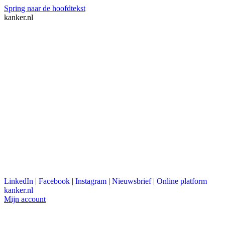
Spring naar de hoofdtekst
kanker.nl
LinkedIn
|
Facebook
|
Instagram
|
Nieuwsbrief
|
Online platform
kanker.nl
Mijn account