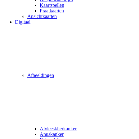
Kaartspellen
Praatkaarten
Ansichtkaarten
Digitaal
Afbeeldingen
Alvleesklierkanker
Anuskanker