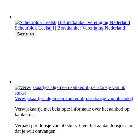
Scheurblok Leefstijl | Borstkanker Vereniging Nederland
Bestellen
Verwijskaartjes algemeen kanker.nl (per doosje van 50 stuks)
Verwijskaartje met beknopte informatie over het aanbod op
kanker.nl.
Verpakt per doosje van 50 stuks. Geef het aantal doosjes aan
dat je wilt ontvangen.