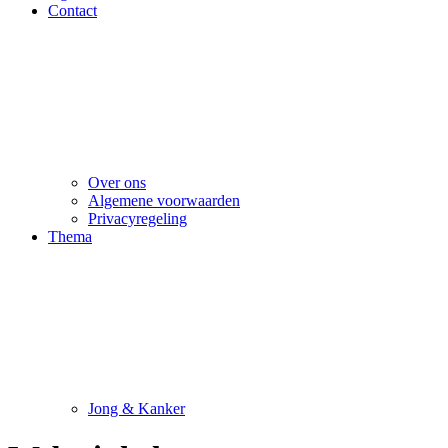
Contact
Over ons
Algemene voorwaarden
Privacyregeling
Thema
Jong & Kanker