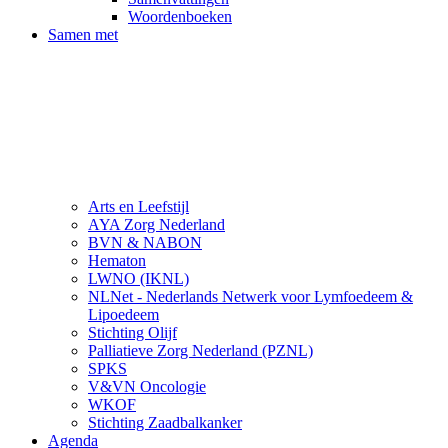
Woordenboeken
Samen met
Arts en Leefstijl
AYA Zorg Nederland
BVN & NABON
Hematon
LWNO (IKNL)
NLNet - Nederlands Netwerk voor Lymfoedeem &
Lipoedeem
Stichting Olijf
Palliatieve Zorg Nederland (PZNL)
SPKS
V&VN Oncologie
WKOF
Stichting Zaadbalkanker
Agenda