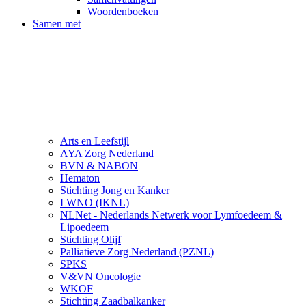
Woordenboeken
Samen met
Arts en Leefstijl
AYA Zorg Nederland
BVN & NABON
Hematon
Stichting Jong en Kanker
LWNO (IKNL)
NLNet - Nederlands Netwerk voor Lymfoedeem &
Lipoedeem
Stichting Olijf
Palliatieve Zorg Nederland (PZNL)
SPKS
V&VN Oncologie
WKOF
Stichting Zaadbalkanker