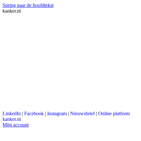
Spring naar de hoofdtekst
kanker.nl
LinkedIn
|
Facebook
|
Instagram
|
Nieuwsbrief
|
Online platform
kanker.nl
Mijn account