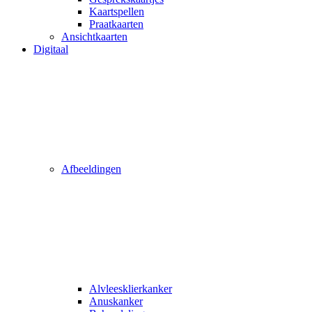
Kaartspellen
Praatkaarten
Ansichtkaarten
Digitaal
Afbeeldingen
Alvleesklierkanker
Anuskanker