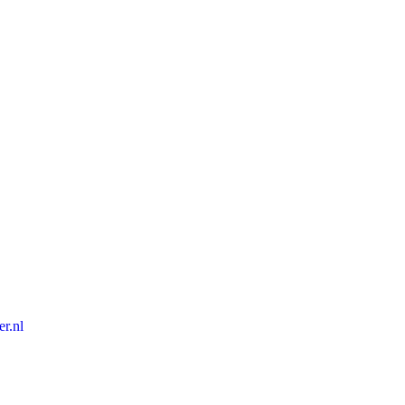
er.nl