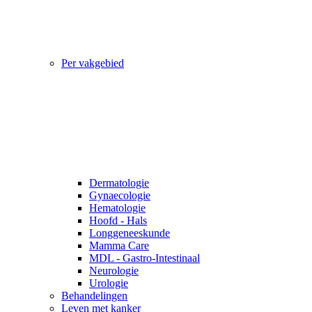
Per vakgebied
Dermatologie
Gynaecologie
Hematologie
Hoofd - Hals
Longgeneeskunde
Mamma Care
MDL - Gastro-Intestinaal
Neurologie
Urologie
Behandelingen
Leven met kanker