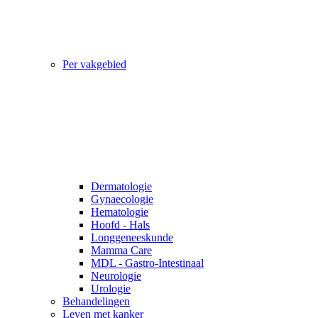
Per vakgebied
Dermatologie
Gynaecologie
Hematologie
Hoofd - Hals
Longgeneeskunde
Mamma Care
MDL - Gastro-Intestinaal
Neurologie
Urologie
Behandelingen
Leven met kanker