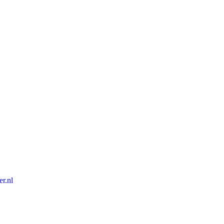
er.nl