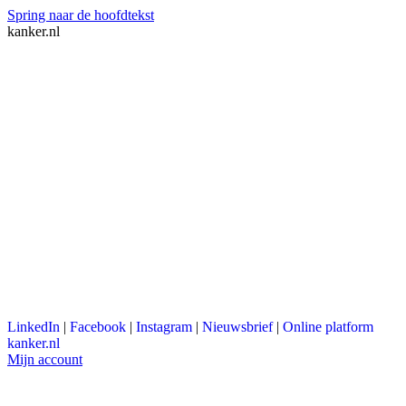
Spring naar de hoofdtekst
kanker.nl
LinkedIn
|
Facebook
|
Instagram
|
Nieuwsbrief
|
Online platform
kanker.nl
Mijn account