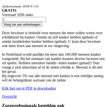
Artikelnummer:
KWF-F-116
GRATIS
Voorraad 3206 stuks
Voeg toe aan winkelwagen
Deze brochure is bedoeld voor mensen die meer willen weten over
erfelijkheid bij kanker. Omdat zij zelf kanker hebben (gehad) of
omdat familieleden kanker hebben (gehad). U kunt deze brochure
ook laten lezen aan mensen in uw omgeving.
In Nederland wordt jaarlijks bij meer dan 100.000 mensen kanker
vastgesteld. Bij het ontstaan van kanker kunnen diverse factoren een
rol spelen. Hebben meerdere familie- leden kanker (gehad)? Dan
vraagt u zich misschien af of de ziekte erfelijk is. Meestal is dit niet
het geval.
Bij ongeveer 5% van alle mensen met kanker is een erfelijke aanleg
wél de belangrijkste oorzaak van de ziekte.
Klik hier om je PDF te downloaden
Overzicht
Zorgprofessionals bestelden ook