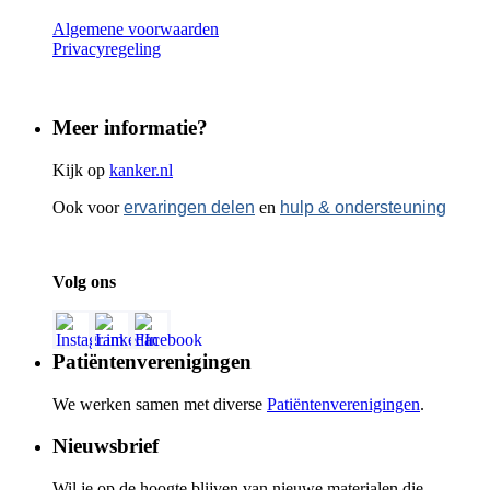
Algemene voorwaarden
Privacyregeling
Meer informatie?
Kijk op
kanker.nl
Ook voor
ervaringen delen
en
hulp & ondersteuning
Volg ons
Patiëntenverenigingen
We werken samen met diverse
Patiëntenverenigingen
.
Nieuwsbrief
Wil je op de hoogte blijven van nieuwe materialen die