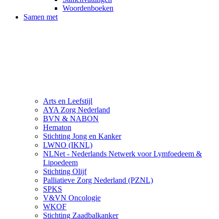
Woordenboeken
Samen met
Arts en Leefstijl
AYA Zorg Nederland
BVN & NABON
Hematon
Stichting Jong en Kanker
LWNO (IKNL)
NLNet - Nederlands Netwerk voor Lymfoedeem &
Lipoedeem
Stichting Olijf
Palliatieve Zorg Nederland (PZNL)
SPKS
V&VN Oncologie
WKOF
Stichting Zaadbalkanker