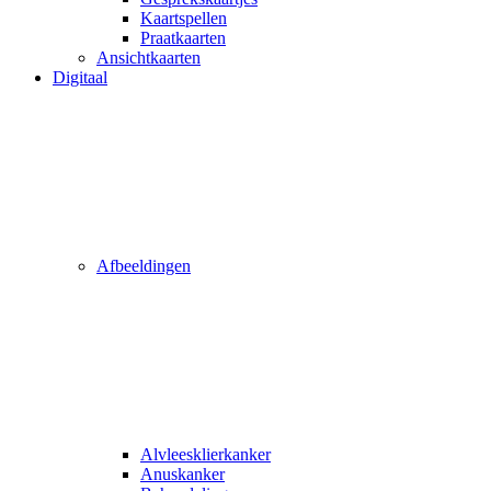
Kaartspellen
Praatkaarten
Ansichtkaarten
Digitaal
Afbeeldingen
Alvleesklierkanker
Anuskanker