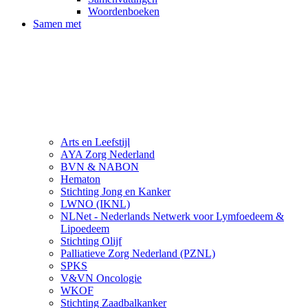
Woordenboeken
Samen met
Arts en Leefstijl
AYA Zorg Nederland
BVN & NABON
Hematon
Stichting Jong en Kanker
LWNO (IKNL)
NLNet - Nederlands Netwerk voor Lymfoedeem &
Lipoedeem
Stichting Olijf
Palliatieve Zorg Nederland (PZNL)
SPKS
V&VN Oncologie
WKOF
Stichting Zaadbalkanker