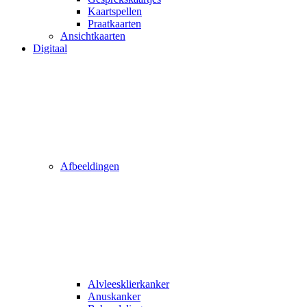
Kaartspellen
Praatkaarten
Ansichtkaarten
Digitaal
Afbeeldingen
Alvleesklierkanker
Anuskanker