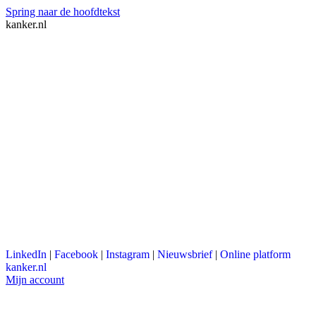
Spring naar de hoofdtekst
kanker.nl
LinkedIn
|
Facebook
|
Instagram
|
Nieuwsbrief
|
Online platform
kanker.nl
Mijn account