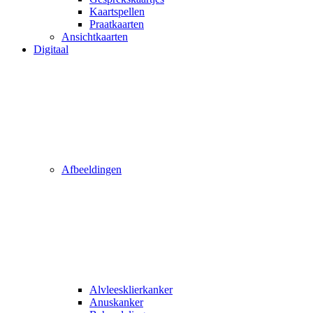
Kaartspellen
Praatkaarten
Ansichtkaarten
Digitaal
Afbeeldingen
Alvleesklierkanker
Anuskanker