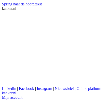
Spring naar de hoofdtekst
kanker.nl
LinkedIn
|
Facebook
|
Instagram
|
Nieuwsbrief
|
Online platform
kanker.nl
Mijn account