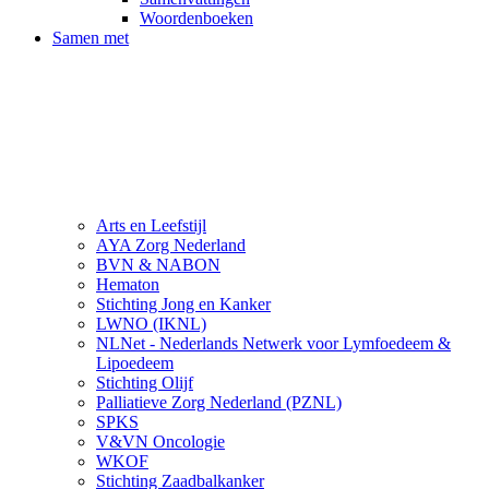
Woordenboeken
Samen met
Arts en Leefstijl
AYA Zorg Nederland
BVN & NABON
Hematon
Stichting Jong en Kanker
LWNO (IKNL)
NLNet - Nederlands Netwerk voor Lymfoedeem &
Lipoedeem
Stichting Olijf
Palliatieve Zorg Nederland (PZNL)
SPKS
V&VN Oncologie
WKOF
Stichting Zaadbalkanker