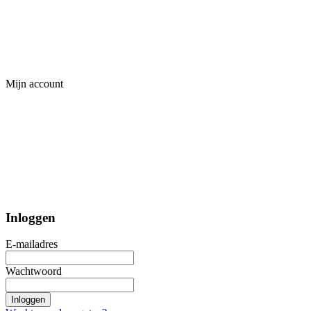
Mijn account
Inloggen
E-mailadres
Wachtwoord
Inloggen