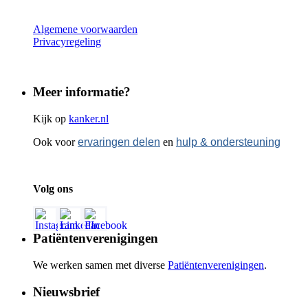
Algemene voorwaarden
Privacyregeling
Meer informatie?
Kijk op
kanker.nl
Ook voor
ervaringen delen
en
hulp & ondersteuning
Volg ons
Patiëntenverenigingen
We werken samen met diverse
Patiëntenverenigingen
.
Nieuwsbrief