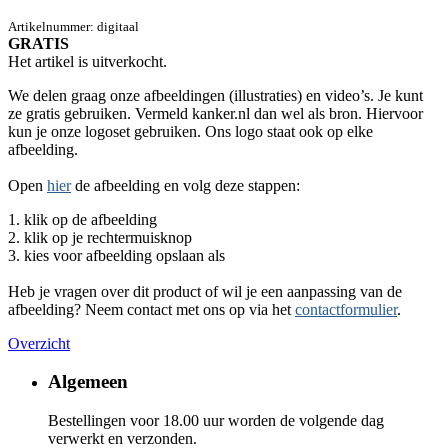
Artikelnummer:
digitaal
GRATIS
Het artikel is uitverkocht.
We delen graag onze afbeeldingen (illustraties) en video’s. Je kunt
ze gratis gebruiken. Vermeld kanker.nl dan wel als bron. Hiervoor
kun je onze logoset gebruiken. Ons logo staat ook op elke
afbeelding.
Open
hier
de afbeelding en volg deze stappen:
1. klik op de afbeelding
2. klik op je rechtermuisknop
3. kies voor afbeelding opslaan als
Heb je vragen over dit product of wil je een aanpassing van de
afbeelding? Neem contact met ons op via het
contactformulier
.
Overzicht
Algemeen
Bestellingen voor 18.00 uur worden de volgende dag
verwerkt en verzonden.