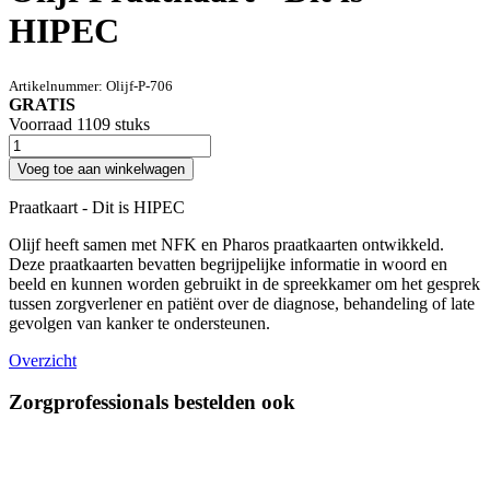
HIPEC
Artikelnummer:
Olijf-P-706
GRATIS
Voorraad 1109 stuks
Voeg toe aan winkelwagen
Praatkaart - Dit is HIPEC
Olijf heeft samen met NFK en Pharos praatkaarten ontwikkeld.
Deze praatkaarten bevatten begrijpelijke informatie in woord en
beeld en kunnen worden gebruikt in de spreekkamer om het gesprek
tussen zorgverlener en patiënt over de diagnose, behandeling of late
gevolgen van kanker te ondersteunen.
Overzicht
Zorgprofessionals bestelden ook