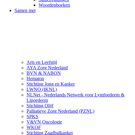
Woordenboeken
Samen met
Arts en Leefstijl
AYA Zorg Nederland
BVN & NABON
Hematon
Stichting Jong en Kanker
LWNO (IKNL)
NLNet - Nederlands Netwerk voor Lymfoedeem &
Lipoedeem
Stichting Olijf
Palliatieve Zorg Nederland (PZNL)
SPKS
V&VN Oncologie
WKOF
Stichting Zaadbalkanker