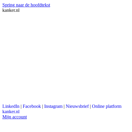
Spring naar de hoofdtekst
kanker.nl
LinkedIn
|
Facebook
|
Instagram
|
Nieuwsbrief
|
Online platform
kanker.nl
Mijn account