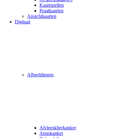
Kaartspellen
Praatkaarten
Ansichtkaarten
Digitaal
Afbeeldingen
Alvleesklierkanker
Anuskanker