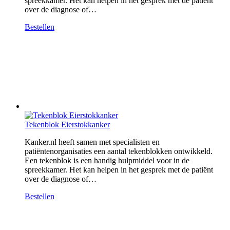
spreekkamer. Het kan helpen in het gesprek met de patiënt
over de diagnose of…
Bestellen
Tekenblok Eierstokkanker
Kanker.nl heeft samen met specialisten en
patiëntenorganisaties een aantal tekenblokken ontwikkeld.
Een tekenblok is een handig hulpmiddel voor in de
spreekkamer. Het kan helpen in het gesprek met de patiënt
over de diagnose of…
Bestellen