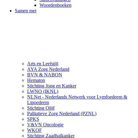
Woordenboeken
Samen met
Arts en Leefstijl
AYA Zorg Nederland
BVN & NABON
Hematon
Stichting Jong en Kanker
LWNO (IKNL)
NLNet - Nederlands Netwerk voor Lymfoedeem &
Lipoedeem
Stichting Olijf
Palliatieve Zorg Nederland (PZNL)
SPKS
V&VN Oncologie
WKOF
Stichting Zaadbalkanker