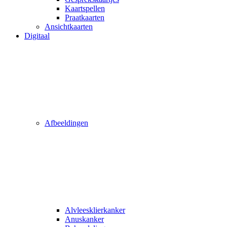
Kaartspellen
Praatkaarten
Ansichtkaarten
Digitaal
Afbeeldingen
Alvleesklierkanker
Anuskanker