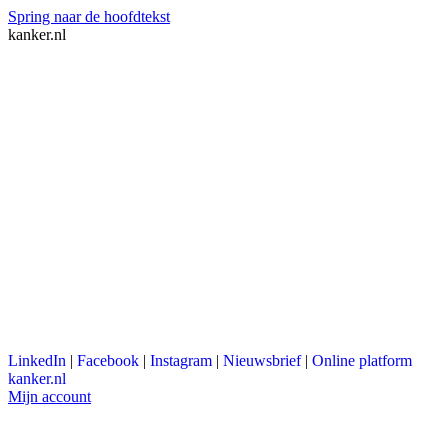
Spring naar de hoofdtekst
kanker.nl
LinkedIn
|
Facebook
|
Instagram
|
Nieuwsbrief
|
Online platform
kanker.nl
Mijn account