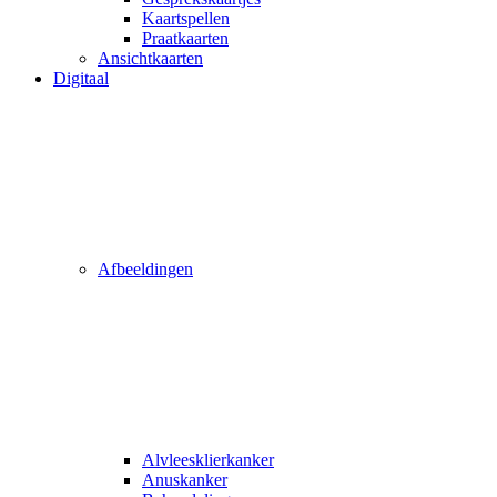
Kaartspellen
Praatkaarten
Ansichtkaarten
Digitaal
Afbeeldingen
Alvleesklierkanker
Anuskanker