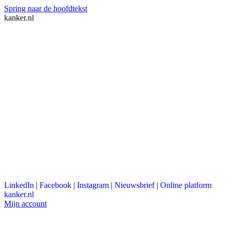
Spring naar de hoofdtekst
kanker.nl
LinkedIn
|
Facebook
|
Instagram
|
Nieuwsbrief
|
Online platform
kanker.nl
Mijn account