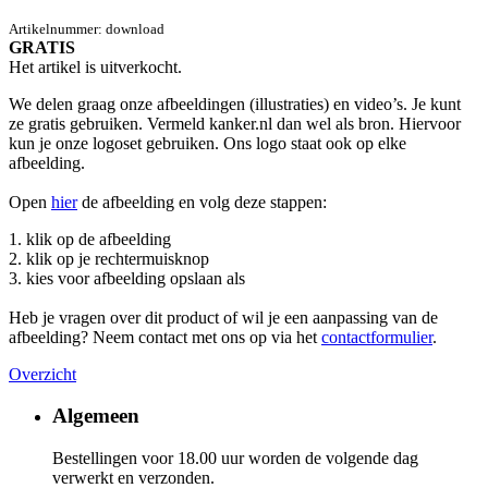
Artikelnummer:
download
GRATIS
Het artikel is uitverkocht.
We delen graag onze afbeeldingen (illustraties) en video’s. Je kunt
ze gratis gebruiken. Vermeld kanker.nl dan wel als bron. Hiervoor
kun je onze logoset gebruiken. Ons logo staat ook op elke
afbeelding.
Open
hier
de afbeelding en volg deze stappen:
1. klik op de afbeelding
2. klik op je rechtermuisknop
3. kies voor afbeelding opslaan als
Heb je vragen over dit product of wil je een aanpassing van de
afbeelding? Neem contact met ons op via het
contactformulier
.
Overzicht
Algemeen
Bestellingen voor 18.00 uur worden de volgende dag
verwerkt en verzonden.