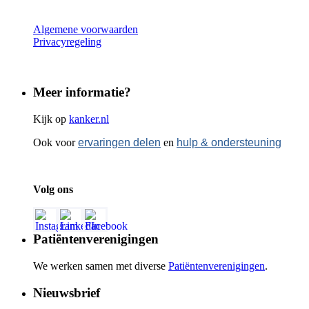
Algemene voorwaarden
Privacyregeling
Meer informatie?
Kijk op
kanker.nl
Ook voor
ervaringen delen
en
hulp & ondersteuning
Volg ons
Patiëntenverenigingen
We werken samen met diverse
Patiëntenverenigingen
.
Nieuwsbrief