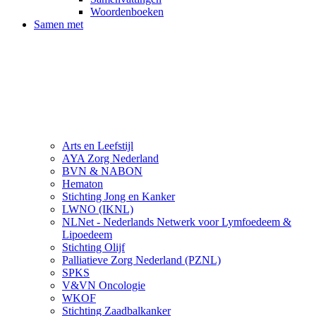
Woordenboeken
Samen met
Arts en Leefstijl
AYA Zorg Nederland
BVN & NABON
Hematon
Stichting Jong en Kanker
LWNO (IKNL)
NLNet - Nederlands Netwerk voor Lymfoedeem &
Lipoedeem
Stichting Olijf
Palliatieve Zorg Nederland (PZNL)
SPKS
V&VN Oncologie
WKOF
Stichting Zaadbalkanker