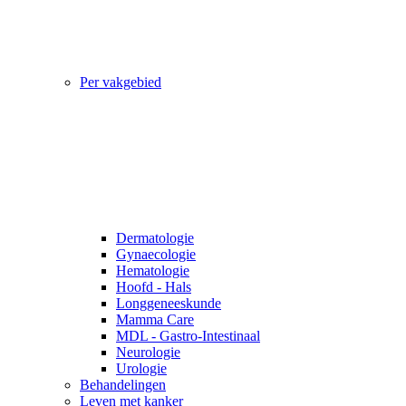
Per vakgebied
Dermatologie
Gynaecologie
Hematologie
Hoofd - Hals
Longgeneeskunde
Mamma Care
MDL - Gastro-Intestinaal
Neurologie
Urologie
Behandelingen
Leven met kanker