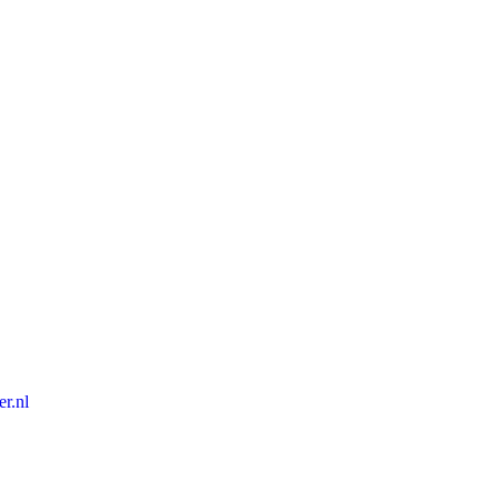
er.nl