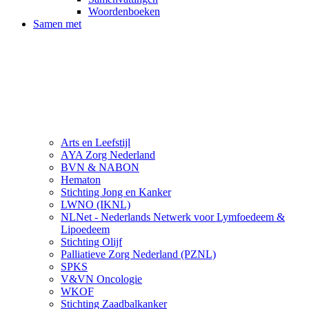
Woordenboeken
Samen met
Arts en Leefstijl
AYA Zorg Nederland
BVN & NABON
Hematon
Stichting Jong en Kanker
LWNO (IKNL)
NLNet - Nederlands Netwerk voor Lymfoedeem &
Lipoedeem
Stichting Olijf
Palliatieve Zorg Nederland (PZNL)
SPKS
V&VN Oncologie
WKOF
Stichting Zaadbalkanker