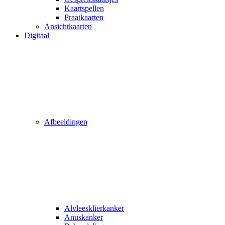
Kaartspellen
Praatkaarten
Ansichtkaarten
Digitaal
Afbeeldingen
Alvleesklierkanker
Anuskanker