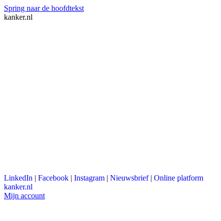
Spring naar de hoofdtekst
kanker.nl
LinkedIn
|
Facebook
|
Instagram
|
Nieuwsbrief
|
Online platform
kanker.nl
Mijn account