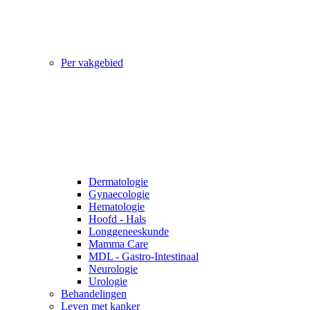
Per vakgebied
Dermatologie
Gynaecologie
Hematologie
Hoofd - Hals
Longgeneeskunde
Mamma Care
MDL - Gastro-Intestinaal
Neurologie
Urologie
Behandelingen
Leven met kanker