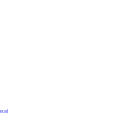
er.nl