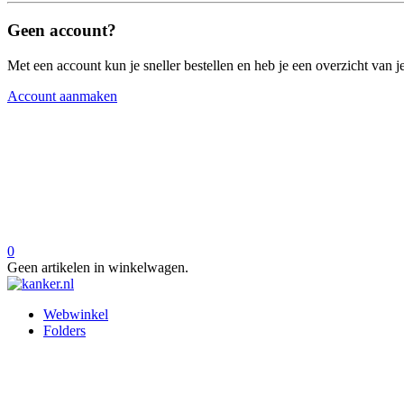
Geen account?
Met een account kun je sneller bestellen en heb je een overzicht van je
Account aanmaken
0
Geen artikelen in winkelwagen.
Webwinkel
Folders